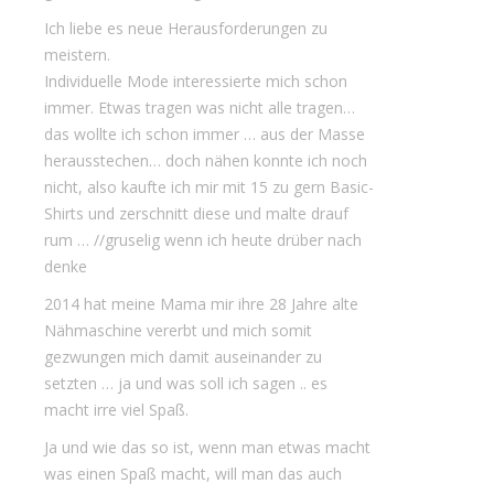
Ich liebe es neue Herausforderungen zu
meistern.
Individuelle Mode interessierte mich schon
immer. Etwas tragen was nicht alle tragen…
das wollte ich schon immer … aus der Masse
herausstechen…
doch nähen konnte ich noch
nicht, also kaufte ich mir mit 15 zu gern Basic-
Shirts und zerschnitt diese und malte drauf
rum … //gruselig wenn ich heute drüber nach
denke
2014 hat meine Mama mir ihre 28 Jahre alte
Nähmaschine vererbt und mich somit
gezwungen mich damit auseinander zu
setzten … ja und was soll ich sagen .. es
macht irre viel Spaß.
Ja und wie das so ist, wenn man etwas macht
was einen Spaß macht, will man das auch