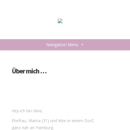
Navigation Menu
+
Über mich …
Hey ich bin Nine,
Ehefrau, Mama (31) und lebe in einem Dorf,
ganz nah an Hamburg.