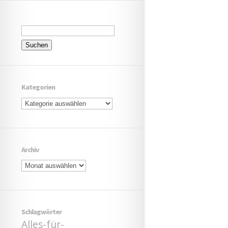
Suchen
nach:
Kategorien
Kategorien
Archiv
Archiv
Schlagwörter
Alles-für-