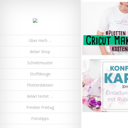
Über mich …
delari Shop
Schnittmuster
Stoffdesign
Plotterdateien
delari testet …
Freebie Freitag
Fototipps