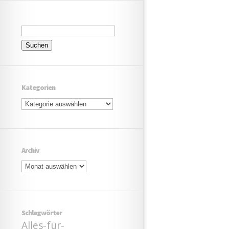
Suchen
nach:
Kategorien
Kategorien
Archiv
Archiv
Schlagwörter
Alles-für-