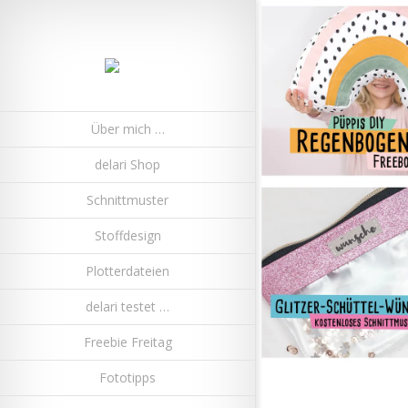
Über mich …
delari Shop
Schnittmuster
Stoffdesign
Plotterdateien
delari testet …
Freebie Freitag
Fototipps