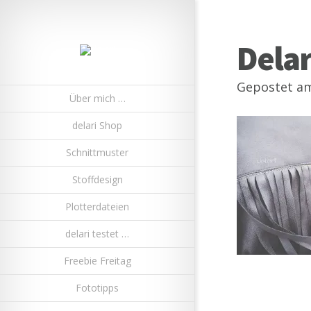
Dela
Gepostet am 
Über mich …
delari Shop
Schnittmuster
Stoffdesign
Plotterdateien
delari testet …
Freebie Freitag
Fototipps