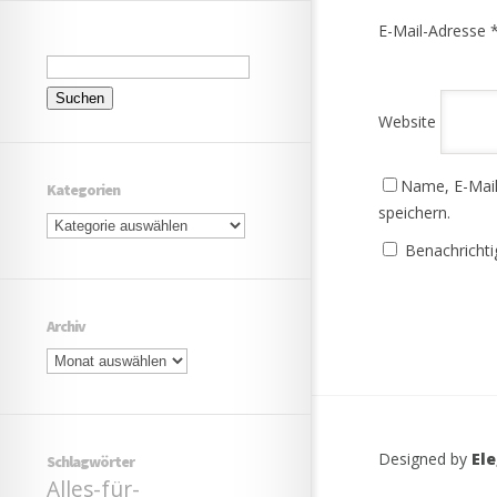
E-Mail-Adresse
Suchen
nach:
Website
Name, E-Mail
Kategorien
speichern.
Kategorien
Benachrichti
Archiv
Archiv
Designed by
El
Schlagwörter
Alles-für-