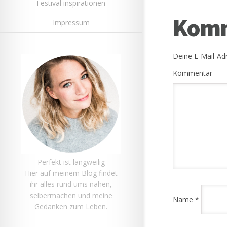
Festival inspirationen
Komm
Impressum
Deine E-Mail-Adr
Kommentar
---- Perfekt ist langweilig ----
Hier auf meinem Blog findet
ihr alles rund ums nähen,
selbermachen und meine
Name
*
Gedanken zum Leben.