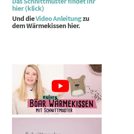
Das Schnittmuster findet ihr
hier (klick)
Und die
Video Anleitung
zu
dem Wärmekissen hier.