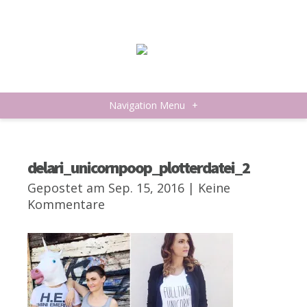
Navigation Menu
+
delari_unicornpoop_plotterdatei_2
Gepostet am Sep. 15, 2016 |
Keine
Kommentare