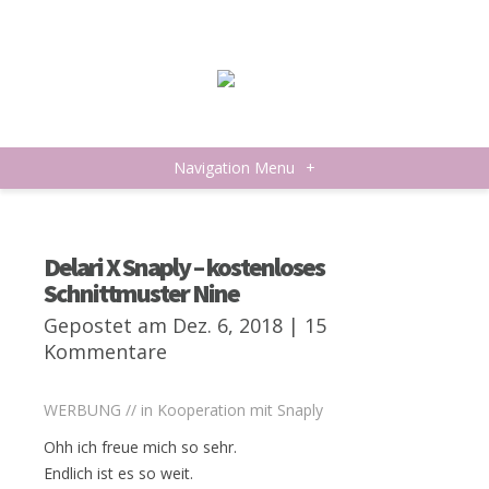
Navigation Menu
+
Delari X Snaply – kostenloses
Schnittmuster Nine
Gepostet am Dez. 6, 2018 |
15
Kommentare
WERBUNG // in Kooperation mit Snaply
Ohh ich freue mich so sehr.
Endlich ist es so weit.