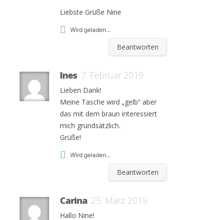
Liebste Grüße Nine
Wird geladen...
Beantworten
Ines
7. Februar 2019
Lieben Dank!
Meine Tasche wird „gelb“ aber
das mit dem braun interessiert
mich grundsätzlich.
Grüße!
Wird geladen...
Beantworten
Carina
25. März 2019
Hallo Nine!