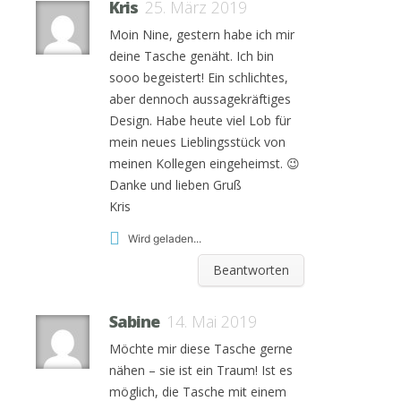
Kris
25. März 2019
Moin Nine, gestern habe ich mir
deine Tasche genäht. Ich bin
sooo begeistert! Ein schlichtes,
aber dennoch aussagekräftiges
Design. Habe heute viel Lob für
mein neues Lieblingsstück von
meinen Kollegen eingeheimst. 😉
Danke und lieben Gruß
Kris
Wird geladen...
Beantworten
Sabine
14. Mai 2019
Möchte mir diese Tasche gerne
nähen – sie ist ein Traum! Ist es
möglich, die Tasche mit einem