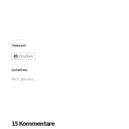
Teilen mit:
Drucken
Gefällt mir:
Wird geladen...
15 Kommentare