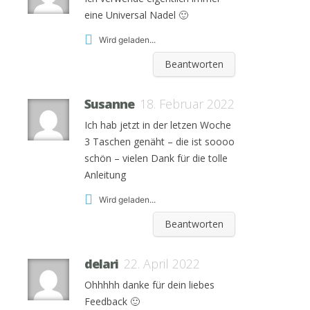
eine Universal Nadel 🙂
Wird geladen...
Beantworten
Susanne
18. Februar 2022
Ich hab jetzt in der letzen Woche
3 Taschen genäht – die ist soooo
schön – vielen Dank für die tolle
Anleitung
Wird geladen...
Beantworten
delari
22. April 2022
Ohhhhh danke für dein liebes
Feedback 🙂