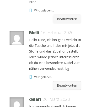
Nine
Wird geladen...
Beantworten
Melli
16. Februar 2020
Hallo Nine, ich bin ganz verliebt in
die Tasche und habe mir jetzt die
Stoffe und das Zubehör bestellt.
Mich würde jedoch interessieren
ob du eine besondere Nadel zum
nähen verwendet hast. Lg
Wird geladen...
Beantworten
delari
26. März 2020
Ich verwende eigentlich immer