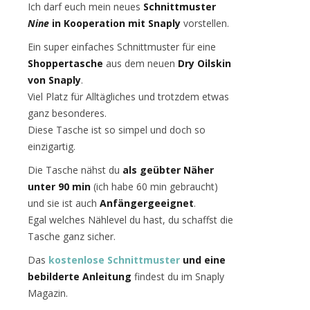
Ich darf euch mein neues
Schnittmuster
Nine
in Kooperation mit Snaply
vorstellen.
Ein super einfaches Schnittmuster für eine
Shoppertasche
aus dem neuen
Dry Oilskin
von Snaply
.
Viel Platz für Alltägliches und trotzdem etwas
ganz besonderes.
Diese Tasche ist so simpel und doch so
einzigartig.
Die Tasche nähst du
als geübter Näher
unter 90 min
(ich habe 60 min gebraucht)
und sie ist auch
Anfängergeeignet
.
Egal welches Nählevel du hast, du schaffst die
Tasche ganz sicher.
Das
kostenlose Schnittmuster
und eine
bebilderte Anleitung
findest du im Snaply
Magazin.