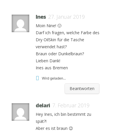
Ines
27. Januar 2019
Moin Nine! 🙂
Darf ich fragen, welche Farbe des
Dry OilSkin für die Tasche
verwendet hast?
Braun oder Dunkelbraun?
Lieben Dank!
Ines aus Bremen
Wird geladen...
Beantworten
delari
7. Februar 2019
Hey Ines, ich bin bestimmt zu
spät?!
Aber es ist braun 😉