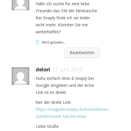
Hallo ich suche für eine liebe
Freundin das SM der Ninetasche.
Bei Snaply finde ich sie leider
nicht mehr. Könnten Sie mir
weiterhelfen?
Wird geladen...
Beantworten
delari
17. Juni 2019
Huhu einfach
Nine & Snaply
bei
Google eingeben und der erste
Link ist es direkt.
hier der direkt Link:
https://magazin.snaply.de/kostenloses-
schnittmuster-tasche-nine/
Liebe Grüße