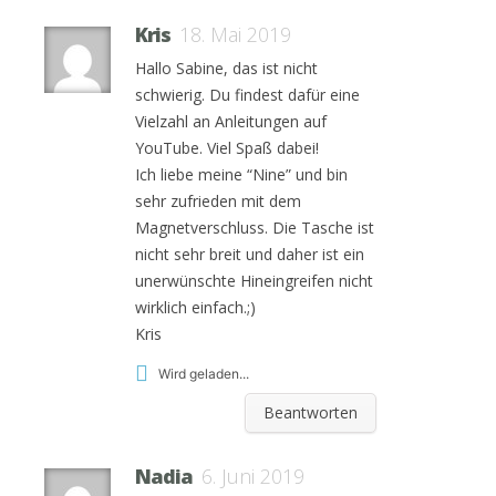
Kris
18. Mai 2019
Hallo Sabine, das ist nicht
schwierig. Du findest dafür eine
Vielzahl an Anleitungen auf
YouTube. Viel Spaß dabei!
Ich liebe meine “Nine” und bin
sehr zufrieden mit dem
Magnetverschluss. Die Tasche ist
nicht sehr breit und daher ist ein
unerwünschte Hineingreifen nicht
wirklich einfach.;)
Kris
Wird geladen...
Beantworten
Nadia
6. Juni 2019