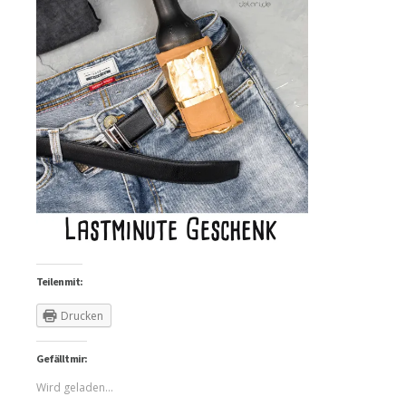
Teilen mit:
Drucken
Gefällt mir:
Wird geladen...