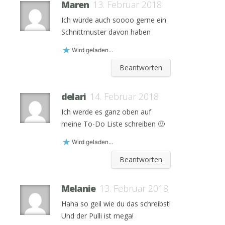
Maren
13. Februar 2018
Ich würde auch soooo gerne ein
Schnittmuster davon haben
Wird geladen...
Beantworten
delari
14. Februar 2018
Ich werde es ganz oben auf
meine To-Do Liste schreiben 🙂
Wird geladen...
Beantworten
Melanie
13. Februar 2018
Haha so geil wie du das schreibst!
Und der Pulli ist mega!