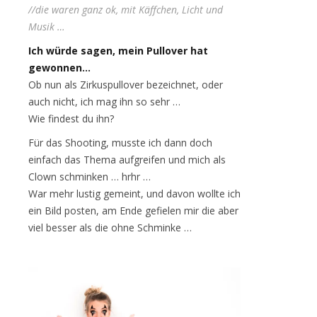
//die waren ganz ok, mit Käffchen, Licht und
Musik …
Ich würde sagen, mein Pullover hat
gewonnen…
Ob nun als Zirkuspullover bezeichnet, oder
auch nicht, ich mag ihn so sehr …
Wie findest du ihn?
Für das Shooting, musste ich dann doch
einfach das Thema aufgreifen und mich als
Clown schminken … hrhr …
War mehr lustig gemeint, und davon wollte ich
ein Bild posten, am Ende gefielen mir die aber
viel besser als die ohne Schminke …