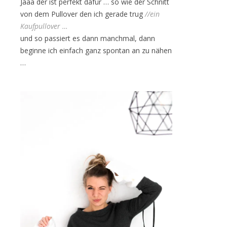
Jaaa der ist perfekt dafür … so wie der Schnitt
von dem Pullover den ich gerade trug
//ein
Kaufpullover …
und so passiert es dann manchmal, dann
beginne ich einfach ganz spontan an zu nähen
…