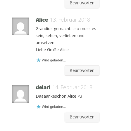
Beantworten
Alice
13. Februar 2018
Grandios gemacht….so muss es
sein, sehen, verlieben und
umsetzen
Liebe Grüße Alice
Wird geladen...
Beantworten
delari
14. Februar 2018
Daaaankeschön Alice <3
Wird geladen...
Beantworten