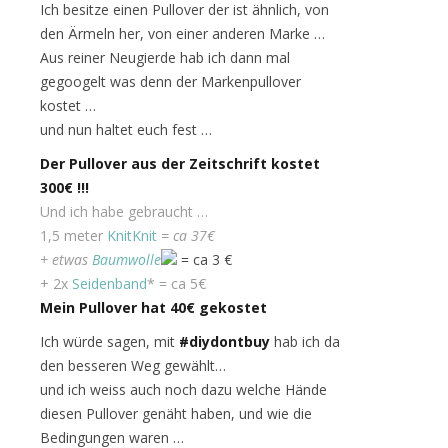
Ich besitze einen Pullover der ist ähnlich, von
den Ärmeln her, von einer anderen Marke …
Aus reiner Neugierde hab ich dann mal
gegoogelt was denn der Markenpullover
kostet …
und nun haltet euch fest …
Der Pullover aus der Zeitschrift kostet
300€ !!!
Und ich habe gebraucht …
1,5 meter
KnitKnit
= ca 37€
+ etwas
Baumwolle
= ca 3 €
+ 2x
Seidenband
* = ca 5€
Mein Pullover hat 40€ gekostet
Ich würde sagen, mit
#diydontbuy
hab ich da
den besseren Weg gewählt…
und ich weiss auch noch dazu welche Hände
diesen Pullover genäht haben, und wie die
Bedingungen waren …