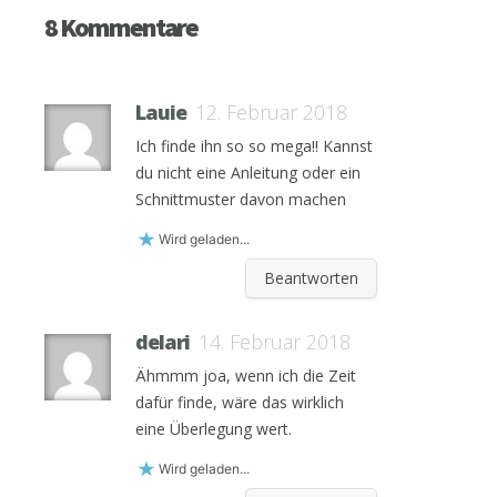
8 Kommentare
Lauie
12. Februar 2018
Ich finde ihn so so mega!! Kannst
du nicht eine Anleitung oder ein
Schnittmuster davon machen
Wird geladen...
Beantworten
delari
14. Februar 2018
Ähmmm joa, wenn ich die Zeit
dafür finde, wäre das wirklich
eine Überlegung wert.
Wird geladen...