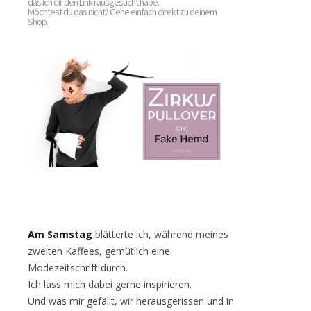
das ich dir den Link rausgesucht habe.
Möchtest du das nicht? Gehe einfach direkt zu deinem
Shop.
Am Samstag
blätterte ich, während meines
zweiten Kaffees, gemütlich eine
Modezeitschrift durch.
Ich lass mich dabei gerne inspirieren.
Und was mir gefällt, wir herausgerissen und in