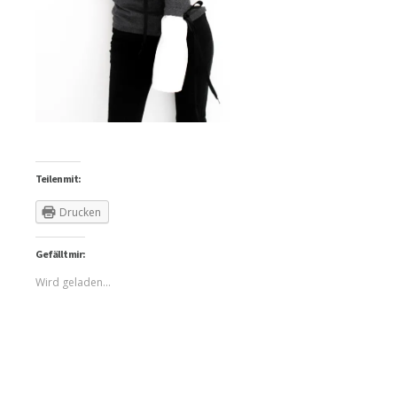
Teilen mit:
Drucken
Gefällt mir:
Wird geladen...