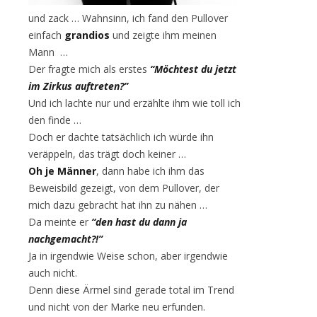
und zack … Wahnsinn, ich fand den Pullover
einfach
grandios
und zeigte ihm meinen
Mann …
Der fragte mich als erstes
“Möchtest du jetzt
im Zirkus auftreten?”
Und ich lachte nur und erzählte ihm wie toll ich
den finde …
Doch er dachte tatsächlich ich würde ihn
veräppeln, das trägt doch keiner …
Oh je Männer
, dann habe ich ihm das
Beweisbild gezeigt, von dem Pullover, der
mich dazu gebracht hat ihn zu nähen …
Da meinte er
“den hast du dann ja
nachgemacht?!”
Ja in irgendwie Weise schon, aber irgendwie
auch nicht.
Denn diese Ärmel sind gerade total im Trend
und nicht von der Marke neu erfunden.