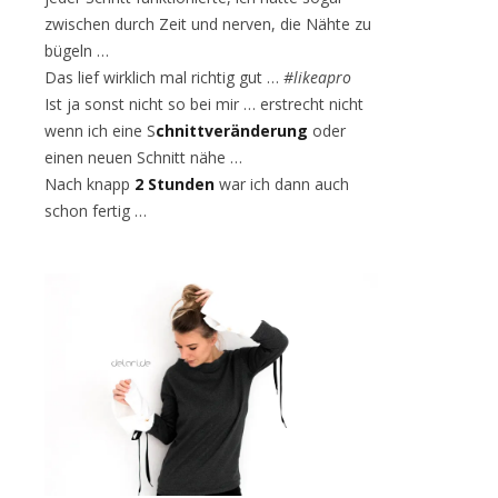
zwischen durch Zeit und nerven, die Nähte zu
bügeln …
Das lief wirklich mal richtig gut …
#likeapro
Ist ja sonst nicht so bei mir … erstrecht nicht
wenn ich eine S
chnittveränderung
oder
einen neuen Schnitt nähe …
Nach knapp
2 Stunden
war ich dann auch
schon fertig …