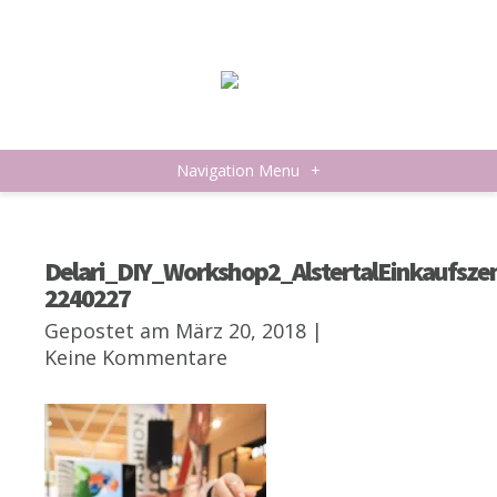
Navigation Menu
+
Delari_DIY_Workshop2_AlstertalEinkaufsz
2240227
Gepostet am März 20, 2018 |
Keine Kommentare