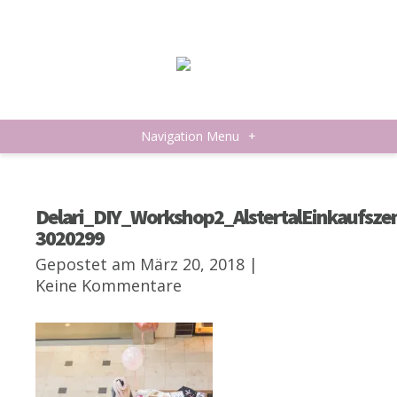
Navigation Menu
+
Delari_DIY_Workshop2_AlstertalEinkaufsz
3020299
Gepostet am März 20, 2018 |
Keine Kommentare