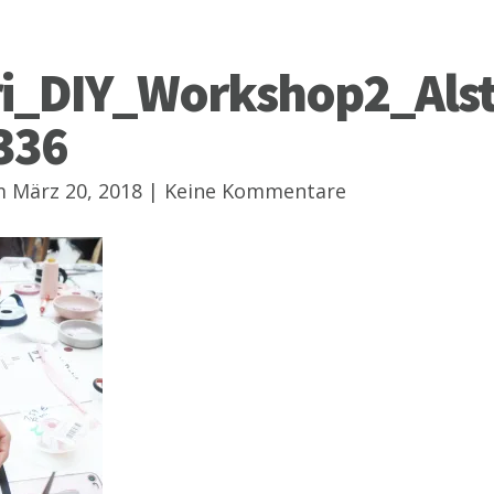
ri_DIY_Workshop2_Als
336
 März 20, 2018 |
Keine Kommentare