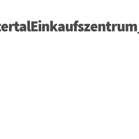
tertalEinkaufszentru