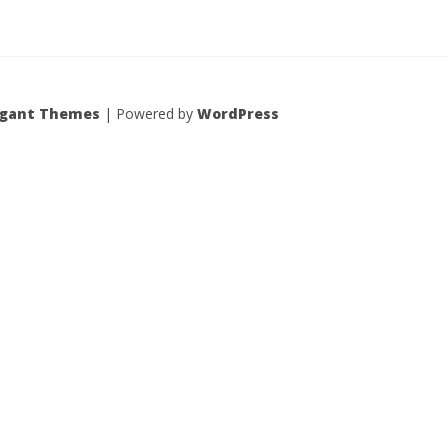
egant Themes
| Powered by
WordPress