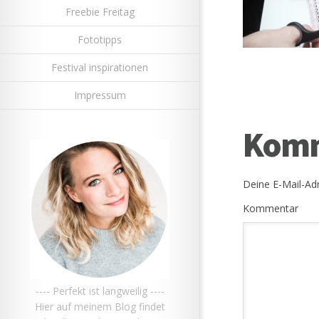
Freebie Freitag
Fototipps
Festival inspirationen
Impressum
Komm
Deine E-Mail-Adr
Kommentar
---- Perfekt ist langweilig ----
Hier auf meinem Blog findet