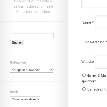
ihr alles rund ums nähen,
selbermachen und meine
Gedanken zum Leben.
Name
*
Suchen
nach:
E-Mail-Adresse
Website
Kategorien
Kategorien
Name, E-Mail
speichern.
Benachrichti
Archiv
Archiv