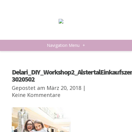
Navigation Menu
+
Delari_DIY_Workshop2_AlstertalEinkaufsz
3020502
Gepostet am März 20, 2018 |
Keine Kommentare