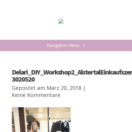
Navigation Menu
+
Delari_DIY_Workshop2_AlstertalEinkaufsz
3020520
Gepostet am März 20, 2018 |
Keine Kommentare