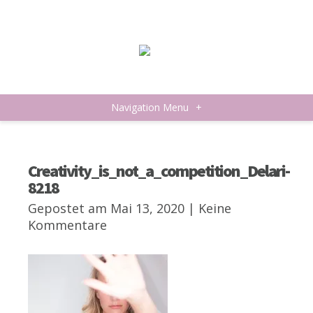
Navigation Menu
+
Creativity_is_not_a_competition_Delari-
8218
Gepostet am Mai 13, 2020 |
Keine
Kommentare