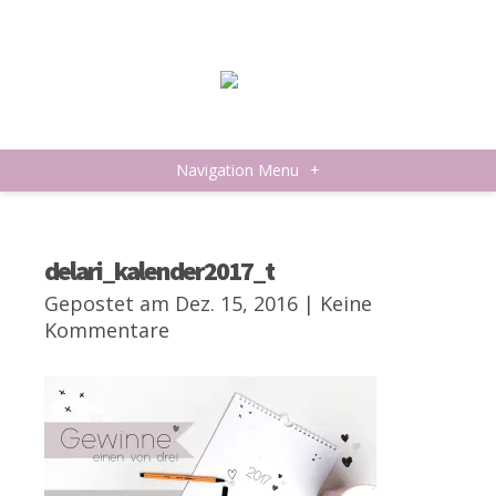
Navigation Menu
+
delari_kalender2017_t
Gepostet am Dez. 15, 2016 |
Keine
Kommentare