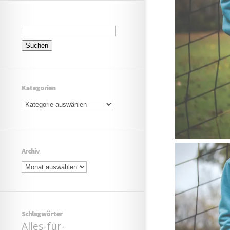
Suchen
nach:
Kategorien
Kategorien
Archiv
Archiv
Schlagwörter
Alles-für-