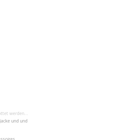
lottet werden…
 Jacke und und
essoires.