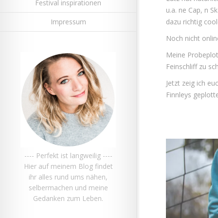
Festival inspirationen
u.a. ne Cap, n 
Impressum
dazu richtig coo
Noch nicht onlin
Meine Probeplott
Feinschliff zu sc
Jetzt zeig ich e
Finnleys geplot
---- Perfekt ist langweilig ----
Hier auf meinem Blog findet
ihr alles rund ums nähen,
selbermachen und meine
Gedanken zum Leben.