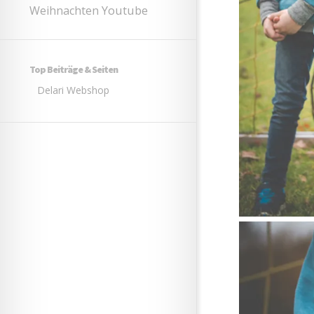
Youtube
Weihnachten
Top Beiträge & Seiten
Delari Webshop