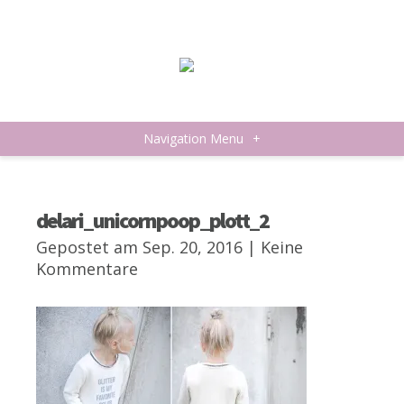
Navigation Menu
+
delari_unicornpoop_plott_2
Gepostet am Sep. 20, 2016 |
Keine
Kommentare