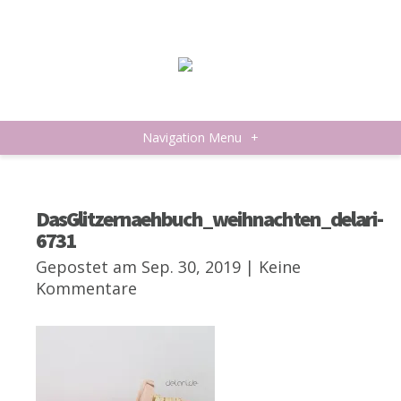
Navigation Menu
+
DasGlitzernaehbuch_weihnachten_delari-
6731
Gepostet am Sep. 30, 2019 |
Keine
Kommentare