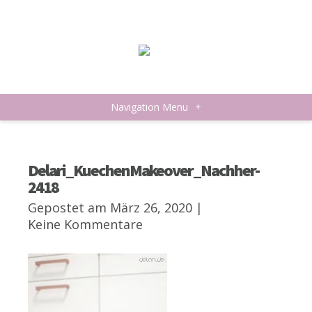
Navigation Menu
+
Delari_KuechenMakeover_Nachher-
2418
Gepostet am März 26, 2020 |
Keine Kommentare