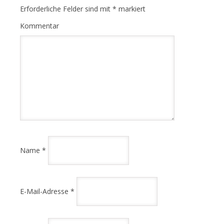
Erforderliche Felder sind mit
*
markiert
Kommentar
Name
*
E-Mail-Adresse
*