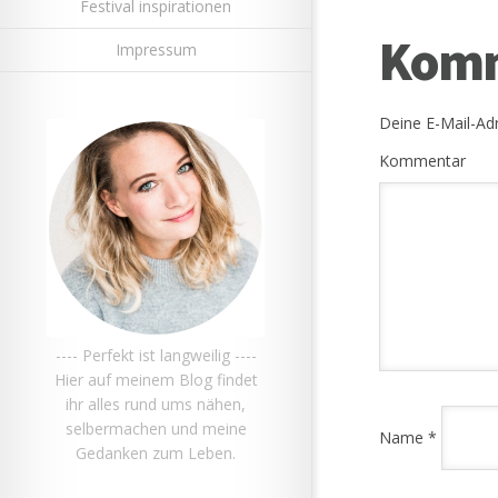
Festival inspirationen
Komm
Impressum
Deine E-Mail-Adr
Kommentar
---- Perfekt ist langweilig ----
Hier auf meinem Blog findet
ihr alles rund ums nähen,
selbermachen und meine
Name
*
Gedanken zum Leben.