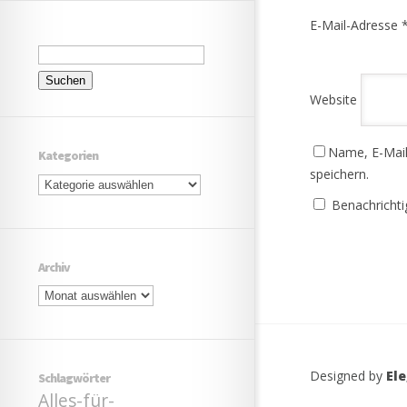
E-Mail-Adresse
Suchen
nach:
Website
Name, E-Mail
Kategorien
speichern.
Kategorien
Benachrichti
Archiv
Archiv
Designed by
El
Schlagwörter
Alles-für-