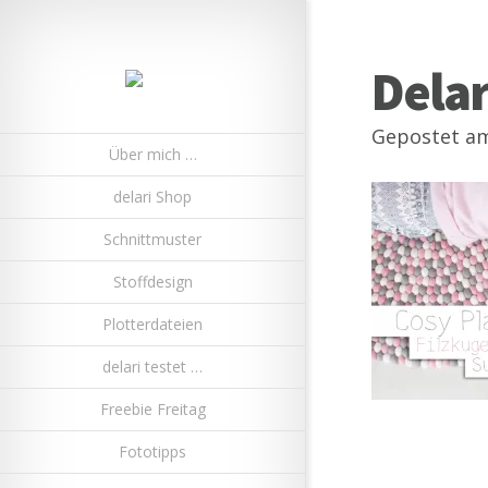
Dela
Gepostet am
Über mich …
delari Shop
Schnittmuster
Stoffdesign
Plotterdateien
delari testet …
Freebie Freitag
Fototipps