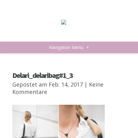
Navigation Menu
+
Delari_delaribag#1_3
Gepostet am Feb. 14, 2017 |
Keine
Kommentare