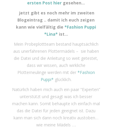
ersten Post hier
gesehen…
jetzt gibt es noch mehr im zweiten
Blogeintrag .. damit ich euch zeigen
kann wie vielfältig die
*Fashion Puppi
*Lina*
ist…
Mein Probeplottteam bestand hauptsächlich
aus unerfahrenen Plottermädels – sie haben
die Datei und die Anleitung so weit getestet,
dass wir wissen, auch wirkliche
Plotterneulinge werden mit der
*Fashion
Puppi*
glücklich.
Natürlich haben mich auch ein paar “Experten”
unterstützt und gesagt was ich besser
machen kann. Somit behaupte ich einfach mal
das die Datei für jeden geeignet ist. Dazu
kann man sich dann noch kreativ austoben…
wie meine Mädels ….