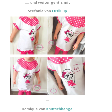
…. und weiter geht´s mit
Stefanie von
Lusiluup
—
Domique von
Knutschbengel