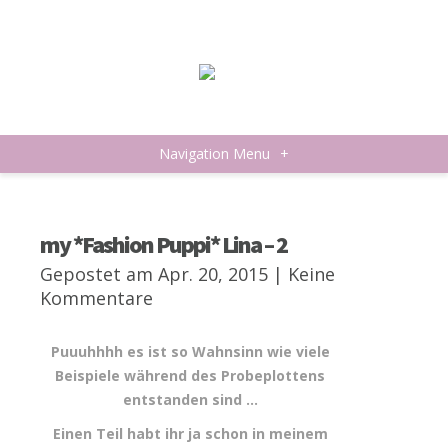
Navigation Menu
+
my *Fashion Puppi* Lina – 2
Gepostet am Apr. 20, 2015 |
Keine
Kommentare
Puuuhhhh es ist so Wahnsinn wie viele
Beispiele während des Probeplottens
entstanden sind …
Einen Teil habt ihr ja schon in meinem