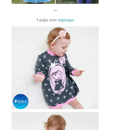
—
Tanja von
nipnaps