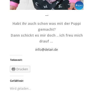
—
Habt ihr auch schon was mit der Puppi
gemacht?
Dann schickt es mir doch .. ich freu mich
drauf …
info@delari.de
Teilen mit:
Drucken
Gefällt mir:
Wird geladen...