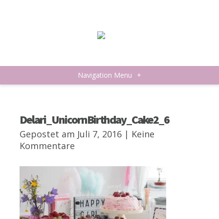
Navigation Menu
+
Delari_UnicornBirthday_Cake2_6
Gepostet am Juli 7, 2016 |
Keine
Kommentare