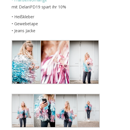
mit DelariPD19 spart ihr 10%
• Heißkleber
• Gewebetape
• Jeans Jacke