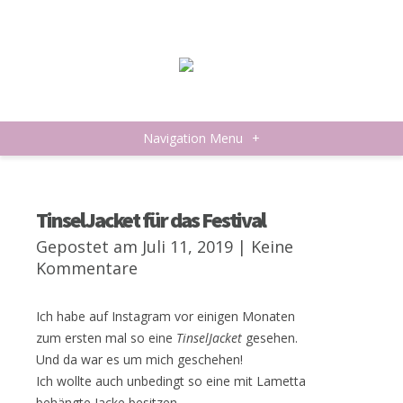
Navigation Menu
+
TinselJacket für das Festival
Gepostet am Juli 11, 2019 |
Keine
Kommentare
Ich habe auf Instagram vor einigen Monaten
zum ersten mal so eine
TinselJacket
gesehen.
Und da war es um mich geschehen!
Ich wollte auch unbedingt so eine mit Lametta
behängte Jacke besitzen.