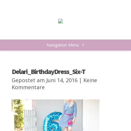
Navigation Menu
+
Delari_BirthdayDress_Six-T
Gepostet am Juni 14, 2016 |
Keine
Kommentare