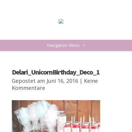
Navigation Menu
+
Delari_UnicornBirthday_Deco_1
Gepostet am Juni 16, 2016 |
Keine
Kommentare