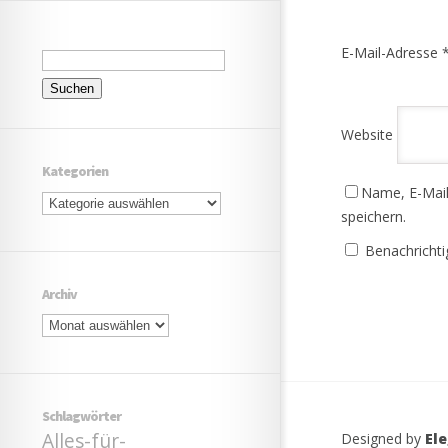
Suchen
E-Mail-Adresse
nach:
Website
Kategorien
Name, E-Mail
Kategorien
speichern.
Benachrichti
Archiv
Archiv
Schlagwörter
Alles-für-
Designed by
El