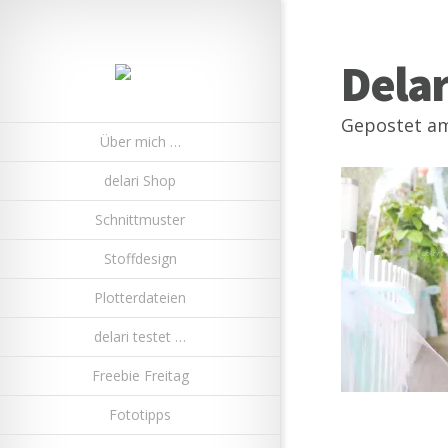
Dela
Gepostet am
Über mich …
delari Shop
Schnittmuster
Stoffdesign
Plotterdateien
delari testet …
Freebie Freitag
Fototipps