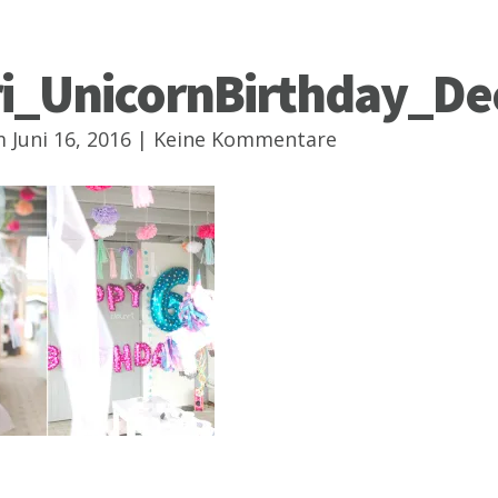
ri_UnicornBirthday_De
 Juni 16, 2016 |
Keine Kommentare