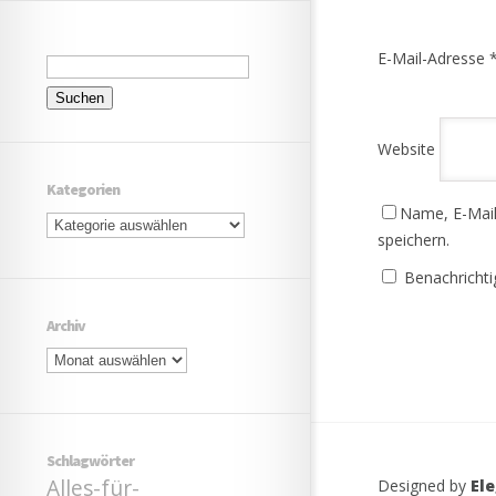
Suchen
E-Mail-Adresse
nach:
Website
Kategorien
Name, E-Mail
Kategorien
speichern.
Benachrichti
Archiv
Archiv
Schlagwörter
Alles-für-
Designed by
El