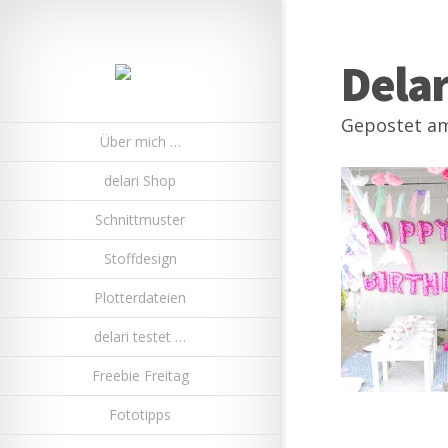
Dela
Gepostet am
Über mich …
delari Shop
Schnittmuster
Stoffdesign
Plotterdateien
delari testet …
Freebie Freitag
Fototipps