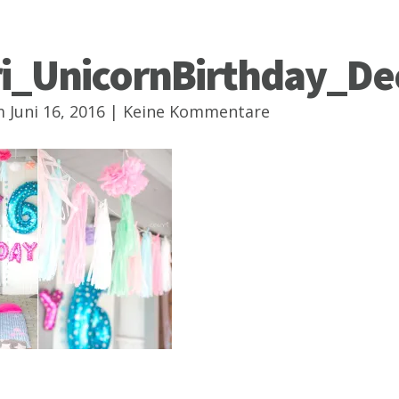
ri_UnicornBirthday_De
 Juni 16, 2016 |
Keine Kommentare