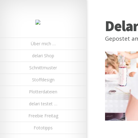
Dela
Gepostet am
Über mich …
delari Shop
Schnittmuster
Stoffdesign
Plotterdateien
delari testet …
Freebie Freitag
Fototipps