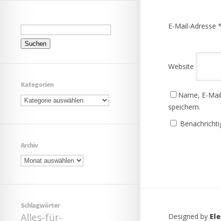
Suchen
E-Mail-Adresse
nach:
Website
Kategorien
Name, E-Mail
Kategorien
speichern.
Benachrichti
Archiv
Archiv
Schlagwörter
Alles-für-
Designed by
El