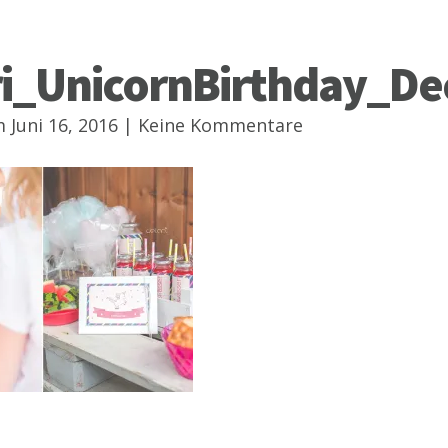
ri_UnicornBirthday_De
 Juni 16, 2016 |
Keine Kommentare