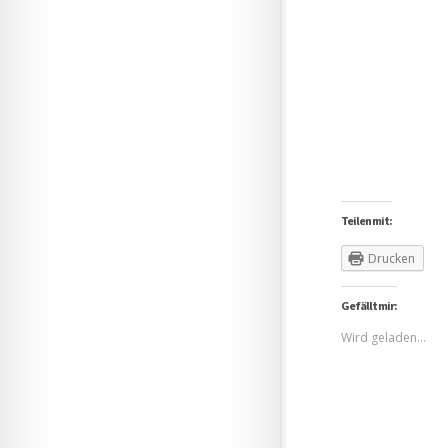
Teilen mit:
Drucken
Gefällt mir:
Wird geladen...