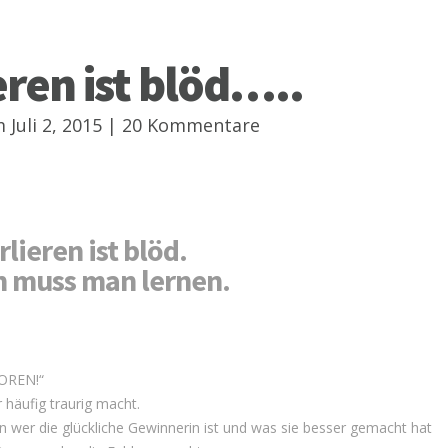
eren ist blöd…..
Juli 2, 2015 |
20 Kommentare
rlieren ist blöd.
n muss man lernen.
OREN!“
 häufig traurig macht.
 wer die glückliche Gewinnerin ist und was sie besser gemacht hat