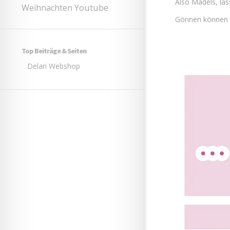
Also Mädels, las
Youtube
Weihnachten
Gönnen können 
Top Beiträge & Seiten
Delari Webshop