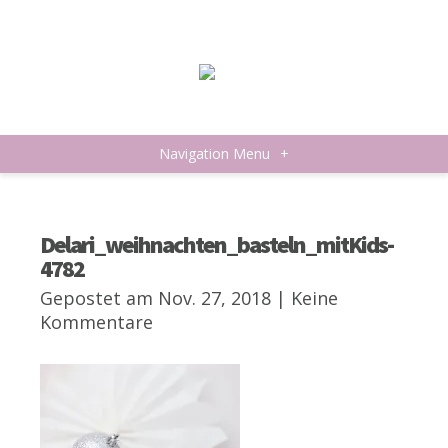
Navigation Menu
+
Delari_weihnachten_basteln_mitKids-
4782
Gepostet am Nov. 27, 2018 |
Keine
Kommentare