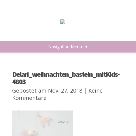
Navigation Menu
+
Delari_weihnachten_basteln_mitKids-
4803
Gepostet am Nov. 27, 2018 |
Keine
Kommentare