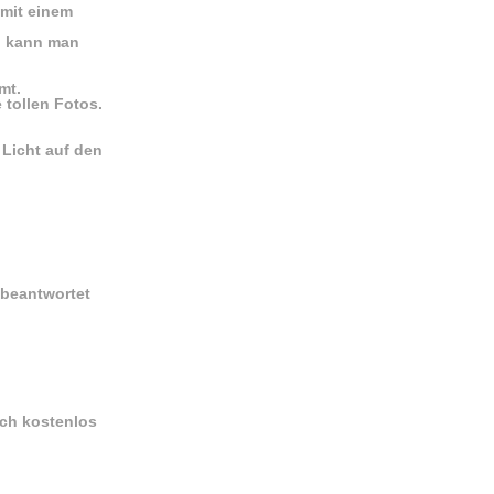
 mit einem
en kann man
mt.
 tollen Fotos.
 Licht auf den
 beantwortet
uch kostenlos