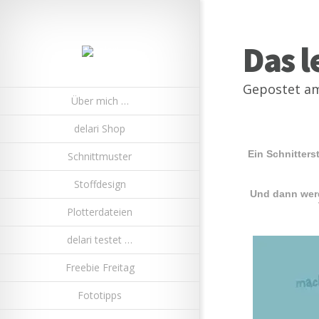
Das 
Gepostet am
Über mich …
delari Shop
Ein Schnitters
Schnittmuster
Stoffdesign
Und dann wer
Plotterdateien
delari testet …
Freebie Freitag
Fototipps