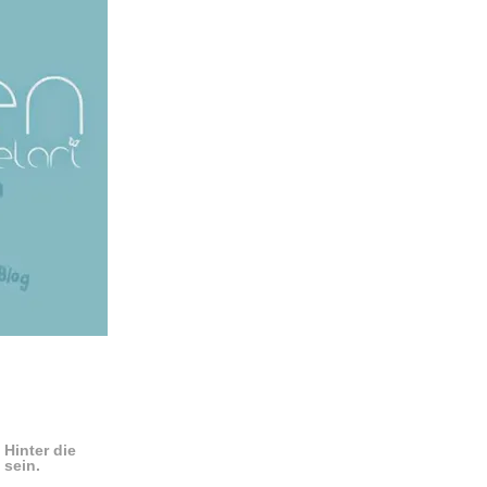
 Hinter die
 sein.