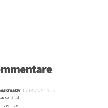
ommentare
eskreativ
16. Februar 2015
au so ist es!
 – Zeit – Zeit