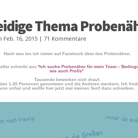
leidige Thema Probenä
 Feb. 16, 2015 |
71 Kommentare
Hach was les ich immer auf Facebook über das Probenähen.
teller schreibt aus
*Ich suche Probenäher für mein Team – Beding
wie auch Profis*
Tausende bewerben sich drauf.
den 1-20 Personen genommen und die Anderen meckern. Ich find
von unfair und wollte hier jetzt mal meinen Senf dazu schreiben.