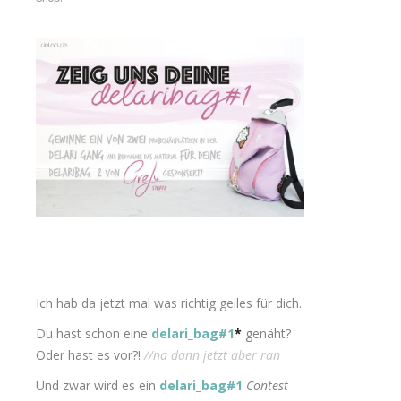
Ich hab da jetzt mal was richtig geiles für dich.
Du hast schon eine
delari_bag#1
*
genäht?
Oder hast es vor?!
//na dann jetzt aber ran
Und zwar wird es ein
delari_bag#1
Contest