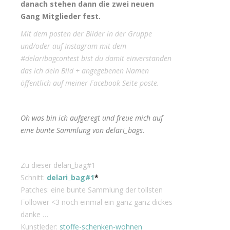
danach stehen dann die zwei neuen
Gang Mitglieder fest.
Mit dem posten der Bilder in der Gruppe
und/oder auf Instagram mit dem
#delaribagcontest bist du damit einverstanden
das ich dein Bild + angegebenen Namen
öffentlich auf meiner Facebook Seite poste.
Oh was bin ich aufgeregt und freue mich auf
eine bunte Sammlung von delari_bags.
Zu dieser delari_bag#1
Schnitt:
delari_bag#1
*
Patches: eine bunte Sammlung der tollsten
Follower <3 noch einmal ein ganz ganz dickes
danke …
Kunstleder:
stoffe-schenken-wohnen