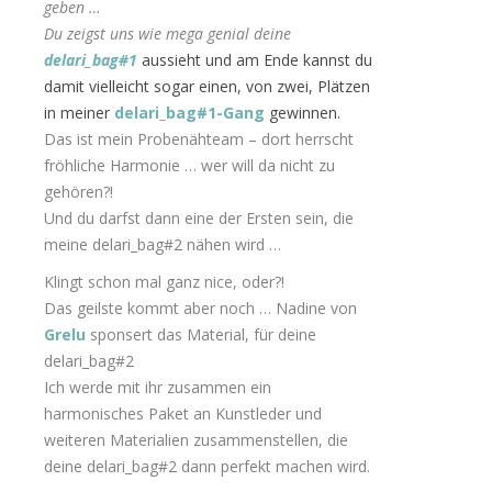
geben …
Du zeigst uns wie mega genial deine
delari_bag#1
aussieht und am Ende kannst du
damit vielleicht sogar einen, von zwei, Plätzen
in meiner
delari_bag#1-Gang
gewinnen.
Das ist mein Probenähteam – dort herrscht
fröhliche Harmonie … wer will da nicht zu
gehören?!
Und du darfst dann eine der Ersten sein, die
meine delari_bag#2 nähen wird …
Klingt schon mal ganz nice, oder?!
Das geilste kommt aber noch … Nadine von
Grelu
sponsert das Material, für deine
delari_bag#2
Ich werde mit ihr zusammen ein
harmonisches Paket an Kunstleder und
weiteren Materialien zusammenstellen, die
deine delari_bag#2 dann perfekt machen wird.