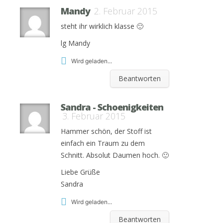
Mandy
2. Februar 2015
steht ihr wirklich klasse 🙂
lg Mandy
Wird geladen...
Beantworten
Sandra - Schoenigkeiten
3. Februar 2015
Hammer schön, der Stoff ist
einfach ein Traum zu dem
Schnitt. Absolut Daumen hoch. 🙂
Liebe Grüße
Sandra
Wird geladen...
Beantworten