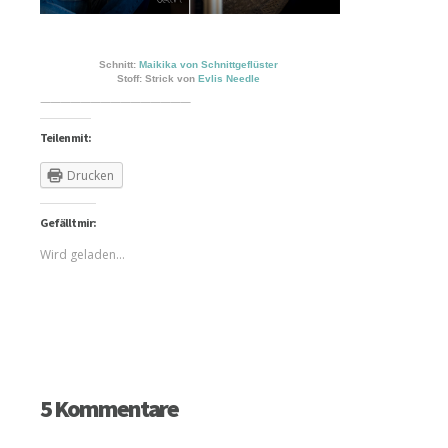
Schnitt:
Maikika von Schnittgeflüster
Stoff: Strick von
Evlis Needle
———————————————
Teilen mit:
Drucken
Gefällt mir:
Wird geladen...
5 Kommentare