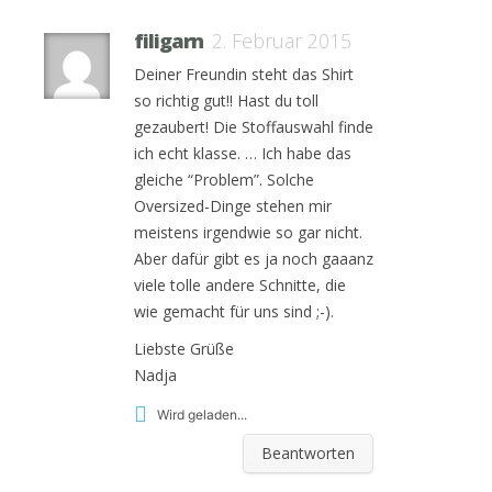
filigarn
2. Februar 2015
Deiner Freundin steht das Shirt
so richtig gut!! Hast du toll
gezaubert! Die Stoffauswahl finde
ich echt klasse. … Ich habe das
gleiche “Problem”. Solche
Oversized-Dinge stehen mir
meistens irgendwie so gar nicht.
Aber dafür gibt es ja noch gaaanz
viele tolle andere Schnitte, die
wie gemacht für uns sind ;-).
Liebste Grüße
Nadja
Wird geladen...
Beantworten