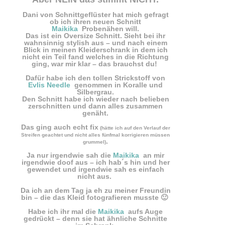
Dani von Schnittgeflüster hat mich gefragt
ob ich ihren neuen Schnitt
Maikika
Probenähen will.
Das ist ein Oversize Schnitt. Sieht bei ihr
wahnsinnig stylish aus – und nach einem
Blick in meinen Kleiderschrank in dem ich
nicht ein Teil fand welches in die Richtung
ging, war mir klar – das brauchst du!
Dafür habe ich den tollen Strickstoff von
Evlis Needle
genommen in Koralle und
Silbergrau.
Den Schnitt habe ich wieder nach belieben
zerschnitten und dann alles zusammen
genäht.
Das ging auch echt fix
(hätte ich auf den Verlauf der
Streifen geachtet und nicht alles fünfmal korrigieren müssen
.
grummel)
Ja nur irgendwie sah die
Maikika
an mir
irgendwie doof aus – ich hab´s hin und her
gewendet und irgendwie sah es einfach
nicht aus.
Da ich an dem Tag ja eh zu meiner Freundin
bin – die das Kleid fotografieren musste 🙂
Habe ich ihr mal die
Maikika
aufs Auge
gedrückt – denn sie hat ähnliche Schnitte