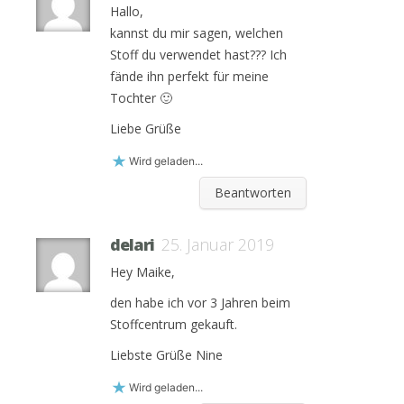
Hallo,
kannst du mir sagen, welchen
Stoff du verwendet hast??? Ich
fände ihn perfekt für meine
Tochter 🙂
Liebe Grüße
Wird geladen...
Beantworten
delari
25. Januar 2019
Hey Maike,
den habe ich vor 3 Jahren beim
Stoffcentrum gekauft.
Liebste Grüße Nine
Wird geladen...