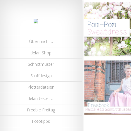
Über mich …
delari Shop
Schnittmuster
Stoffdesign
Plotterdateien
delari testet …
Freebie Freitag
Fototipps