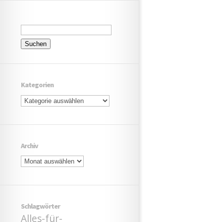
Suchen
nach:
Kategorien
Kategorien
Archiv
Archiv
Schlagwörter
Alles-für-